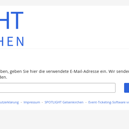
aben, geben Sie hier die verwendete E-Mail-Adresse ein. Wir senden
den.
utzerklärung
Impressum
SPOTLIGHT Gelsenkirchen
Event-Ticketing-Software v