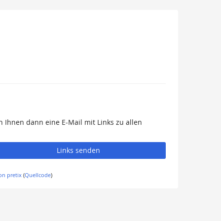
 Ihnen dann eine E-Mail mit Links zu allen
Links senden
on pretix
(
Quellcode
)