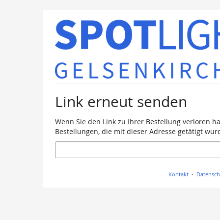
Zum
Haupt-
Inhalt
springen
Link erneut senden
Wenn Sie den Link zu Ihrer Bestellung verloren h
Bestellungen, die mit dieser Adresse getätigt wur
E-
Mail
Kontakt
Datensch