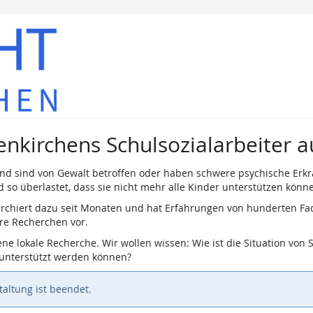
nkirchens Schulsozialarbeiter 
d sind von Gewalt betroffen oder haben schwere psychische Erkra
d so überlastet, dass sie nicht mehr alle Kinder unterstützen könn
chiert dazu seit Monaten und hat Erfahrungen von hunderten Fac
hre Recherchen vor.
 lokale Recherche. Wir wollen wissen: Wie ist die Situation von 
 unterstützt werden können?
altung ist beendet.