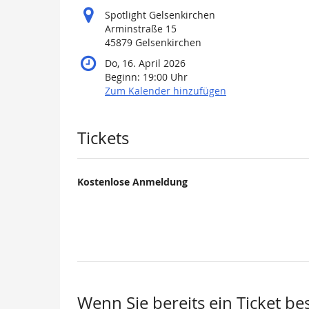
Spotlight Gelsenkirchen
Arminstraße 15
45879 Gelsenkirchen
Do, 16. April 2026
Beginn:
19:00
Uhr
Zum Kalender hinzufügen
Produkte
Tickets
Kostenlose Anmeldung
Wenn Sie bereits ein Ticket be