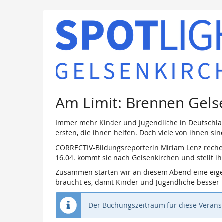
Zum
Haupt-
Inhalt
springen
Am Limit: Brennen Gelse
Immer mehr Kinder und Jugendliche in Deutschlan
ersten, die ihnen helfen. Doch viele von ihnen sin
CORRECTIV-Bildungsreporterin Miriam Lenz recher
16.04. kommt sie nach Gelsenkirchen und stellt i
Zusammen starten wir an diesem Abend eine eigene
braucht es, damit Kinder und Jugendliche besser
Der Buchungszeitraum für diese Veranst