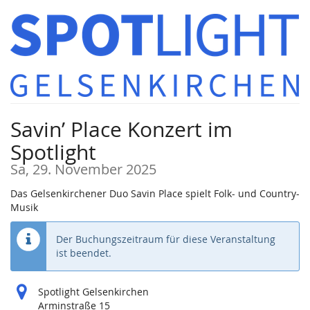
Zum
Haupt-
Inhalt
springen
Savin’ Place Konzert im
Spotlight
Sa, 29. November 2025
Das Gelsenkirchener Duo Savin Place spielt Folk- und Country-
Musik
Der Buchungszeitraum für diese Veranstaltung
ist beendet.
Spotlight Gelsenkirchen
Arminstraße 15