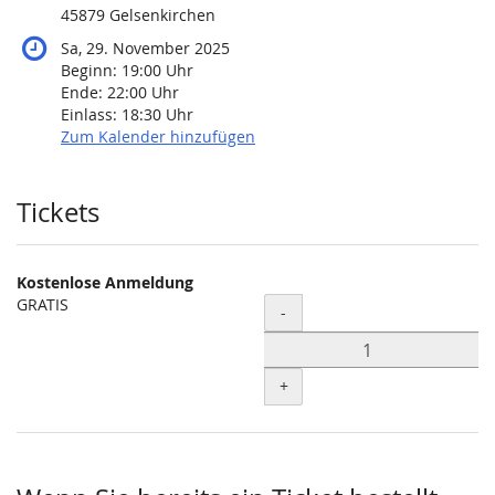
45879 Gelsenkirchen
Sa, 29. November 2025
Beginn:
19:00
Uhr
Ende:
22:00
Uhr
Einlass:
18:30
Uhr
Zum Kalender hinzufügen
Produkte
Tickets
Kostenlose Anmeldung
GRATIS
Menge
-
+