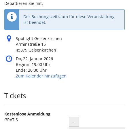
Debattieren Sie mit.
Der Buchungszeitraum für diese Veranstaltung
ist beendet.
Spotlight Gelsenkirchen
Arminstraße 15
45879 Gelsenkirchen
Do, 22. Januar 2026
Beginn:
19:00
Uhr
Ende:
20:30
Uhr
Zum Kalender hinzufügen
Produkte
Tickets
Kostenlose Anmeldung
GRATIS
Menge
-