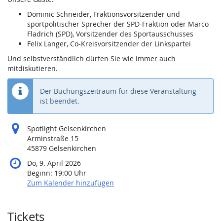
Dominic Schneider, Fraktionsvorsitzender und
sportpolitischer Sprecher der SPD-Fraktion oder Marco
Fladrich (SPD), Vorsitzender des Sportausschusses
Felix Langer, Co-Kreisvorsitzender der Linkspartei
Und selbstverständlich dürfen Sie wie immer auch
mitdiskutieren.
Der Buchungszeitraum für diese Veranstaltung
ist beendet.
Spotlight Gelsenkirchen
Arminstraße 15
45879 Gelsenkirchen
Do, 9. April 2026
Beginn:
19:00
Uhr
Zum Kalender hinzufügen
Produkte
Tickets