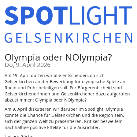
Zum
Haupt-
Inhalt
springen
Olympia oder NOlympia?
Do, 9. April 2026
Am 19. April dürfen wir alle entscheiden, ob sich
Gelsenkirchen an der Bewerbung für olympische Spiele an
Rhein und Ruhr beteiligen soll. Per Bürgerentscheid sind
Gelsenkirchenerinnen und Gelsenkirchener dazu aufgerufen
abzustimmen: Olympia oder NOlympia?
Am 9. April diskutieren wir darüber im Spotlight. Olympia
könnte die Chance für Gelsenkirchen und die Region sein,
sich der ganzen Welt zu präsentieren. Kritiker bezweifeln
nachhaltige positive Effekte für die Ausrichter.
Unsere Gäste: